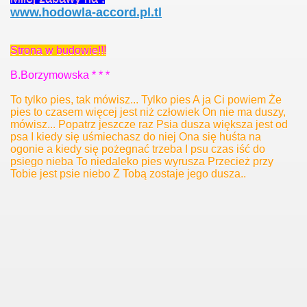
www.hodowla-accord.pl.tl
Strona w budowie!!!
B.Borzymowska * * *
To tylko pies, tak mówisz... Tylko pies A ja Ci powiem Że
pies to czasem więcej jest niż człowiek On nie ma duszy,
mówisz... Popatrz jeszcze raz Psia dusza większa jest od
psa I kiedy się uśmiechasz do niej Ona się huśta na
ogonie a kiedy się pożegnać trzeba I psu czas iść do
psiego nieba To niedaleko pies wyrusza Przecież przy
Tobie jest psie niebo Z Tobą zostaje jego dusza..